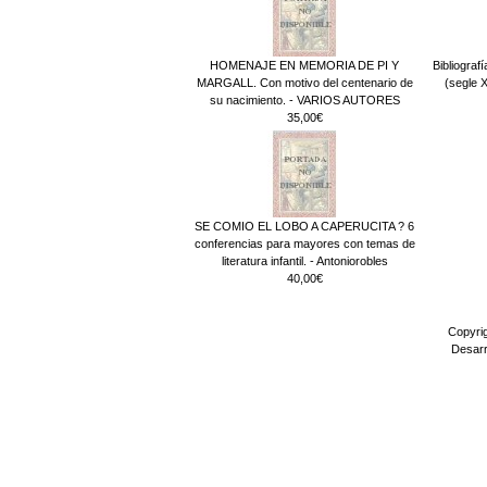
HOMENAJE EN MEMORIA DE PI Y
Bibliograf
MARGALL. Con motivo del centenario de
(segle 
su nacimiento. - VARIOS AUTORES
35,00€
SE COMIO EL LOBO A CAPERUCITA ? 6
conferencias para mayores con temas de
literatura infantil. - Antoniorobles
40,00€
Copyri
Desarr